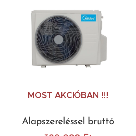
MOST AKCIÓBAN !!!
Alapszereléssel bruttó