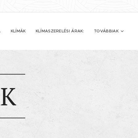
A
KLÍMÁK
KLÍMASZERELÉSI ÁRAK:
TOVÁBBIAK
ÁK