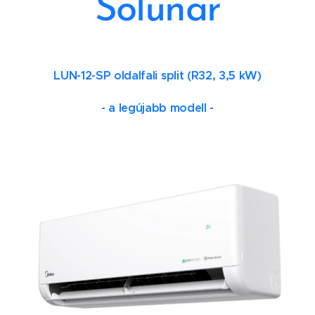
Solunar
LUN-12-SP oldalfali split (R32, 3,5 kW)
- a legújabb modell -