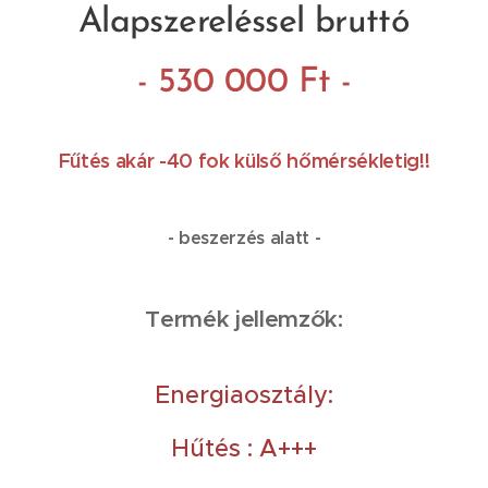
Alapszereléssel bruttó
- 530 000 Ft -
Fűtés akár -40 fok külső hőmérsékletig!!
- beszerzés alatt -
Termék jellemzők:
Energiaosztály:
Hűtés : A+++