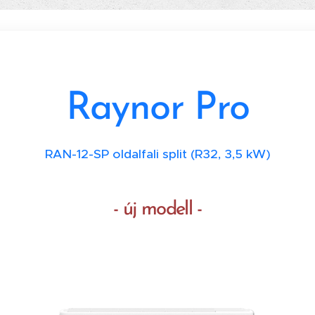
Raynor Pro
RAN-12-SP oldalfali split (R32, 3,5 kW)
- új modell -