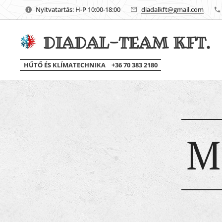
Nyitvatartás: H-P 10:00-18:00
diadalkft@gmail.com
DIADAL-TEAM KFT.
HŰTŐ ÉS KLÍMATECHNIKA +36 70 383 2180
M