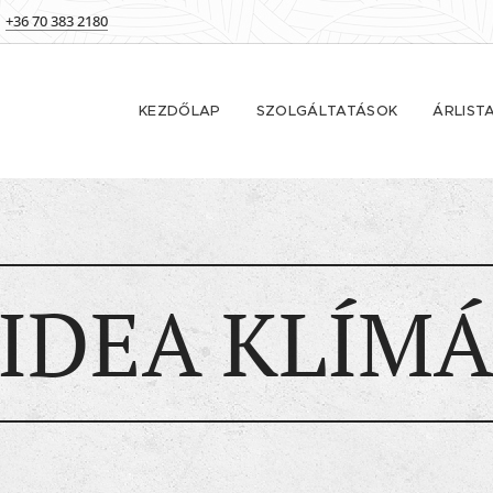
+36 70 383 2180
KEZDŐLAP
SZOLGÁLTATÁSOK
ÁRLIST
IDEA KLÍM