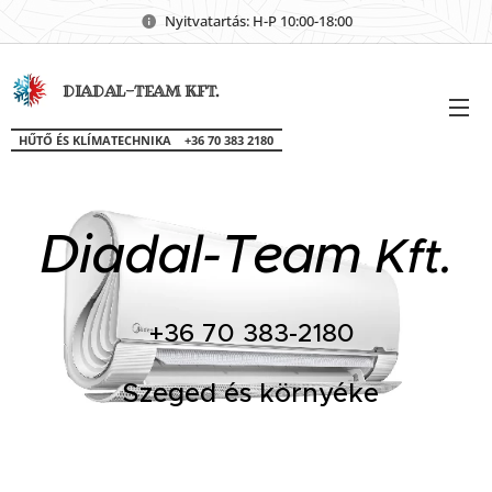
Nyitvatartás: H-P 10:00-18:00
DIADAL-TEAM KFT.
HŰTŐ ÉS KLÍMATECHNIKA +36 70 383 2180
Diadal-Team
Kft.
+36 70 383-2180
Szeged és környéke