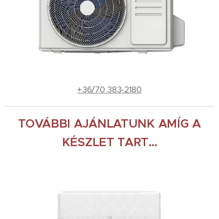
+36/70 383-2180
TOVÁBBI AJÁNLATUNK AMÍG A
KÉSZLET TART...