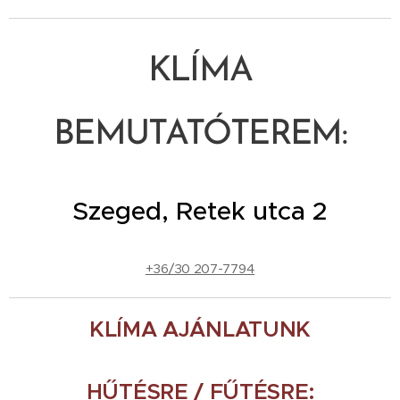
KLÍMA
BEMUTATÓTEREM:
Szeged, Retek utca 2
+36/30 207-7794
KLÍMA AJÁNLATUNK
HŰTÉSRE / FŰTÉSRE: