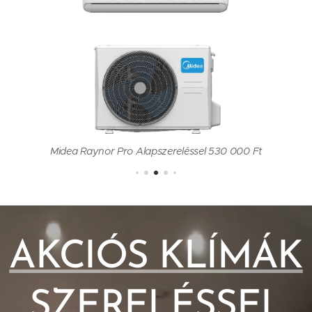
Midea Raynor Pro Alapszereléssel 530 000 Ft
AKCIÓS
KLÍMÁK
SZERELÉSSE
L