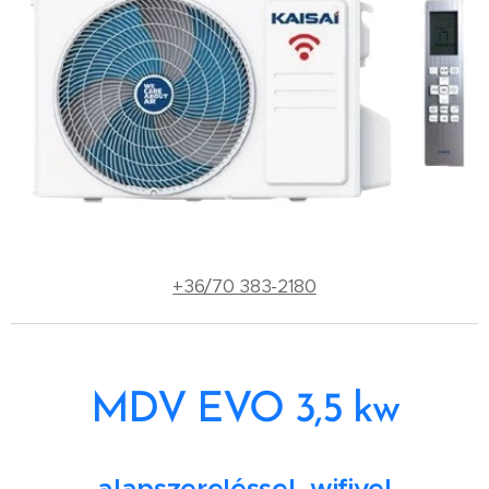
+36/70 383-2180
MDV EVO 3,5 kw
alapszereléssel, wifivel